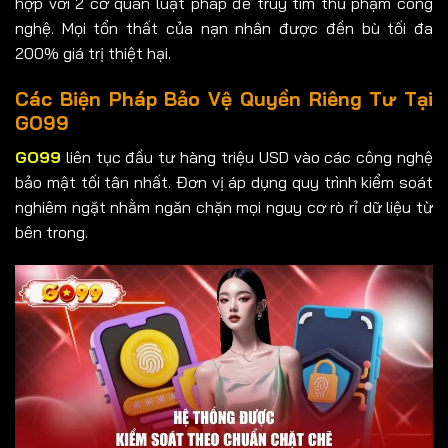
hợp với 2 cơ quan luật pháp để truy tìm thủ phạm công
nghệ. Mọi tổn thất của nạn nhân được đền bù tối đa
200% giá trị thiệt hại.
Các Biện Pháp Bảo Vệ Quyền Riêng Tư Tại
GO99
GO99
liên tục đầu tư hàng triệu USD vào các công nghệ
bảo mật tối tân nhất. Đơn vị áp dụng quy trình kiểm soát
nghiêm ngặt nhằm ngăn chặn mọi nguy cơ rò rỉ dữ liệu từ
bên trong.