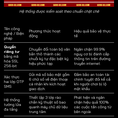
Hệ thống được kiểm soát theo chuẩn chặt chẽ
Tên công
Phương thức hoạt
Hiệu quả bảo vệ thực
nghệ / Biện
động
tế
pháp
Quyền
Chuyển đổi toàn bộ văn
Ngăn chặn 99.9%
riêng tư
bản thô thành các
nguy cơ bị đánh cắp
bằng mã
chuỗi ký tự đặc biệt ký
thông tin trên đường
hóa SSL
hiệu phức tạp.
truyền internet.
256-bit
Gửi mã số bảo mật gồm
Đảm bảo an toàn tài
Xác thực
6 chữ số về điện thoại
chính tuyệt đối kể cả
hai lớp OTP
cá nhân khi kích hoạt
khi người chơi bị lộ
SMS
giao dịch.
mật khẩu.
Thiết lập 3 lớp rào
Phát hiện và ngăn
Hệ thống
chắn kỹ thuật số bao
chặn hiệu quả 100%
tường lửa
quanh máy chủ dữ liệu
các cuộc tấn công từ
đa tầng
trung tâm.
bên ngoài.