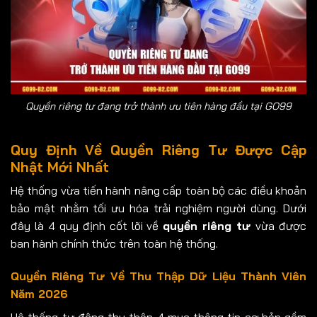
Quyền riêng tư đang trở thành ưu tiên hàng đầu tại GO99
Quy Định Về Quyền Riêng Tư Được Cập
Nhật Mới Nhất
Hệ thống vừa tiến hành nâng cấp toàn bộ các điều khoản
bảo mật nhằm tối ưu hóa trải nghiệm người dùng. Dưới
đây là 4 quy định cốt lõi về
quyền riêng tư
vừa được
ban hành chính thức trên toàn hệ thống.
Quyền Riêng Tư Về Thu Thập Dữ Liệu Thành Viên
Năm 2026