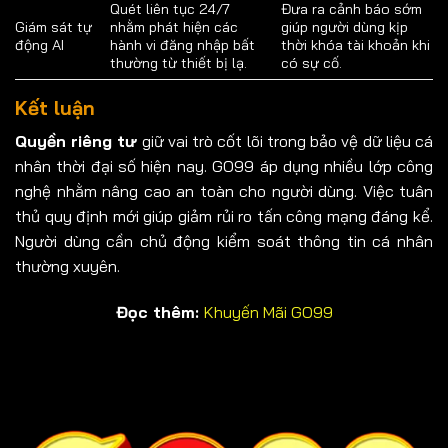
Quét liên tục 24/7
Đưa ra cảnh báo sớm
Giám sát tự
nhằm phát hiện các
giúp người dùng kịp
động AI
hành vi đăng nhập bất
thời khóa tài khoản khi
thường từ thiết bị lạ.
có sự cố.
Kết luận
Quyền riêng tư
giữ vai trò cốt lõi trong bảo vệ dữ liệu cá
nhân thời đại số hiện nay. GO99 áp dụng nhiều lớp công
nghệ nhằm nâng cao an toàn cho người dùng. Việc tuân
thủ quy định mới giúp giảm rủi ro tấn công mạng đáng kể.
Người dùng cần chủ động kiểm soát thông tin cá nhân
thường xuyên.
Đọc thêm:
Khuyến Mãi GO99