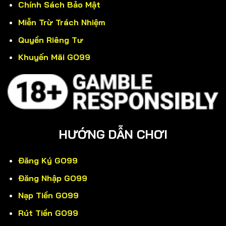
Chính Sách Bảo Mật
Miễn Trừ Trách Nhiệm
Quyền Riêng Tư
Khuyến Mãi GO99
HƯỚNG DẪN CHƠI
Đăng Ký GO99
Đăng Nhập GO99
Nạp Tiền GO99
Rút Tiền GO99