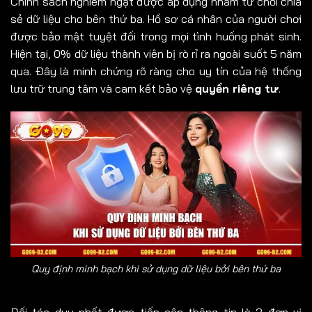
Chính sách nghiêm ngặt được áp dụng nhằm từ chối chia
sẻ dữ liệu cho bên thứ ba. Hồ sơ cá nhân của người chơi
được bảo mật tuyệt đối trong mọi tình huống phát sinh.
Hiện tại, 0% dữ liệu thành viên bị rò rỉ ra ngoài suốt 5 năm
qua. Đây là minh chứng rõ ràng cho uy tín của hệ thống
lưu trữ trung tâm và cam kết bảo vệ
quyền riêng tư
.
Quy định minh bạch khi sử dụng dữ liệu bởi bên thứ ba
Đối tác duy nhất được tiếp cận thông tin là 3 đơn vị