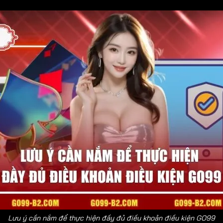
Lưu ý cần nắm để thực hiện đầy đủ điều khoản điều kiện GO99