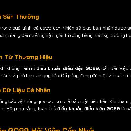
i Săn Thưởng
trong quá trình cá cược đơn nhiên sẽ giúp bạn nhận được sự
ch, mang đến trải nghiệm giải trí công bằng. Bất kỳ trường
nh Từ Thương Hiệu
 khi không nắm rõ
điều khoản điều kiện GO99,
dẫn đến việc 
ành vi phù hợp với quy tắc. Cố gắng đừng để một vài sai sót n
n Dữ Liệu Cá Nhân
ống bảo vệ thông qua các cơ chế bảo mật tiên tiến. Khi tham g
uan. Hãy nhớ rằng, tuân thủ
điều khoản điều kiện GO99
là cá
ện GO99 Hội Viên Cần Nhớ