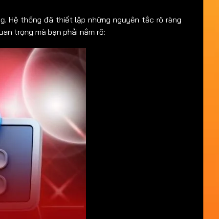
g. Hệ thống đã thiết lập những nguyên tắc rõ ràng
quan trọng mà bạn phải nắm rõ: