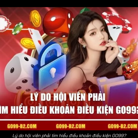
Lý do hội viên phải tìm hiểu điều khoản điều kiện GO99?