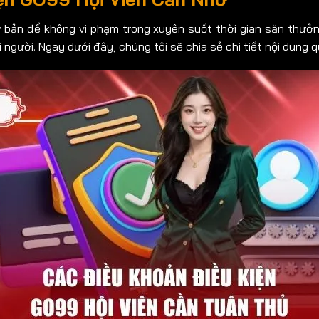
bản để không vi phạm trong xuyên suốt thời gian săn thưởn
người. Ngay dưới đây, chúng tôi sẽ chia sẻ chi tiết nội dung 