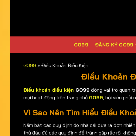
Bỏ
qua
nội
dung
GO99
ĐĂNG KÝ GO99
GO99
»
Điều Khoản Điều Kiện
Điều Khoản Đ
Điều khoản điều kiện
GO99
đóng vai trò quan t
mọi hoạt động trên trang chủ
GO99
, hội viên phải
Vì Sao Nên Tìm Hiểu Điều Kh
Nắm bắt các quy định do nhà cái đưa ra đơn nhiên s
thủ đầu đủ các quy định để tránh gặp rắc rối không